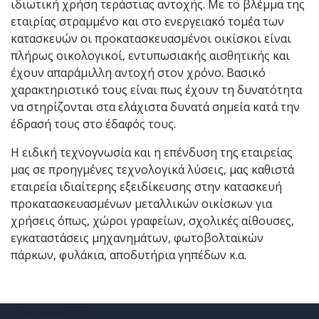
ιδιωτική χρήση τεράστιας αντοχής. Με το βλέμμα της
εταιρίας στραμμένο και στο ενεργειακό τομέα των
κατασκευών οι προκατασκευασμένοι οικίσκοι είναι
πλήρως οικολογικοί, εντυπωσιακής αισθητικής και
έχουν απαράμιλλη αντοχή στον χρόνο. Βασικό
χαρακτηριστικό τους είναι πως έχουν τη δυνατότητα
να στηρίζονται στα ελάχιστα δυνατά σημεία κατά την
έδρασή τους στο έδαφός τους.
Η ειδική τεχνογνωσία και η επένδυση της εταιρείας
μας σε προηγμένες τεχνολογικά λύσεις, μας καθιστά
εταιρεία ιδιαίτερης εξειδίκευσης στην κατασκευή
προκατασκευασμένων μεταλλικών οικίσκων για
χρήσεις όπως, χώροι γραφείων, σχολικές αίθουσες,
εγκαταστάσεις μηχανημάτων, φωτοβολταϊκών
πάρκων, φυλάκια, αποδυτήρια γηπέδων κ.α.
Επικοινωνήστε